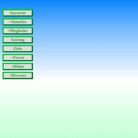
Startseite
+Aktuelles
+Mitglieder
Satzung
Ziele
+Foren
+Bilder
+Diverses